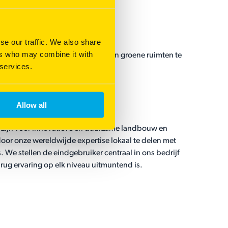
se our traffic. We also share
ers who may combine it with
n de wereld duurzaam te voeden en groene ruimten te
 services.
Allow all
tek zijn voor innovatieve en duurzame landbouw en
 door onze wereldwijde expertise lokaal te delen met
 We stellen de eindgebruiker centraal in ons bedrijf
rug ervaring op elk niveau uitmuntend is.