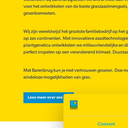
voor het ontwikkelen van de beste graszaadmengsels
groenbemesters.
Wij zijn wereldwijd het grootste familiebedrijf op het
op zes continenten. Met innovatieve zaadtechnologi
plantgenetica ontwikkelen we milieuvriendelijke en di
perfect inspelen op een veranderend klimaat. Duurza
Met Barenbrug kun je met vertrouwen groeien. Doe m
eindeloze mogelijkheden van gras.
Lees meer over ons
Consent