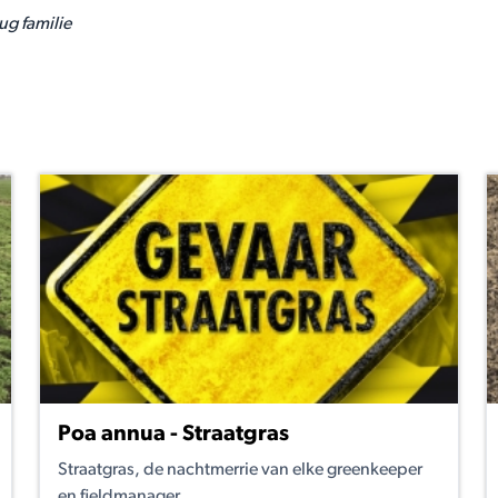
ug familie
Poa annua - Straatgras
Straatgras, de nachtmerrie van elke greenkeeper
en fieldmanager