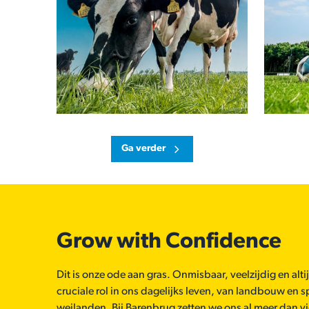
Ga verder
Grow with Confidence
Dit is onze ode aan gras. Onmisbaar, veelzijdig en alt
cruciale rol in ons dagelijks leven, van landbouw en 
weilanden. Bij Barenbrug zetten we ons al meer dan vie