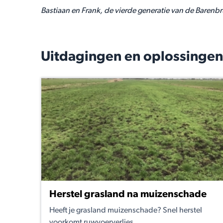
Bastiaan en Frank, de vierde generatie van de Barenbr
Uitdagingen en oplossingen
Herstel grasland na muizenschade
Heeft je grasland muizenschade? Snel herstel
voorkomt ruwvoerverlies.