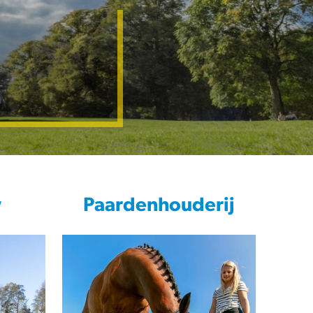
w
Paardenhouderij