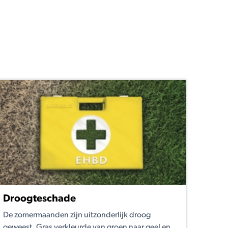
Droogteschade
De zomermaanden zijn uitzonderlijk droog
geweest. Gras verkleurde van groen naar geel en