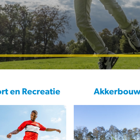
rt en Recreatie
Akkerbou