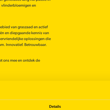
, vlinderbloemigen en
 gebied van graszaad en actief
eën en diepgaande kennis van
ervriendelijke oplossingen die
am. Innovatief. Betrouwbaar.
et ons mee en ontdek de
Details